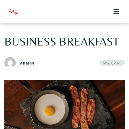
BUSINESS BREAKFAST
ABOUT US
May 1, 2021
ADMIN
MENU
ORDER ONLINE