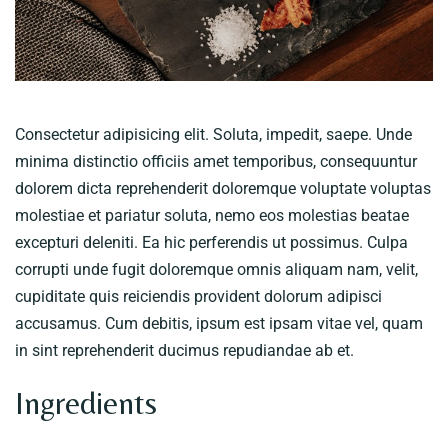
GALLERY
Consectetur adipisicing elit. Soluta, impedit, saepe. Unde
CONTACT US
minima distinctio officiis amet temporibus, consequuntur
dolorem dicta reprehenderit doloremque voluptate voluptas
molestiae et pariatur soluta, nemo eos molestias beatae
excepturi deleniti. Ea hic perferendis ut possimus. Culpa
corrupti unde fugit doloremque omnis aliquam nam, velit,
cupiditate quis reiciendis provident dolorum adipisci
accusamus. Cum debitis, ipsum est ipsam vitae vel, quam
in sint reprehenderit ducimus repudiandae ab et.
Ingredients