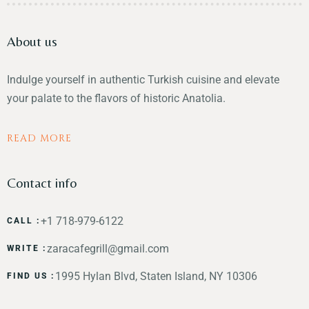
About us
Indulge yourself in authentic Turkish cuisine and elevate
your palate to the flavors of historic Anatolia.
READ MORE
Contact info
+1 718-979-6122
CALL :
zaracafegrill@gmail.com
WRITE :
1995 Hylan Blvd, Staten Island, NY 10306
FIND US :